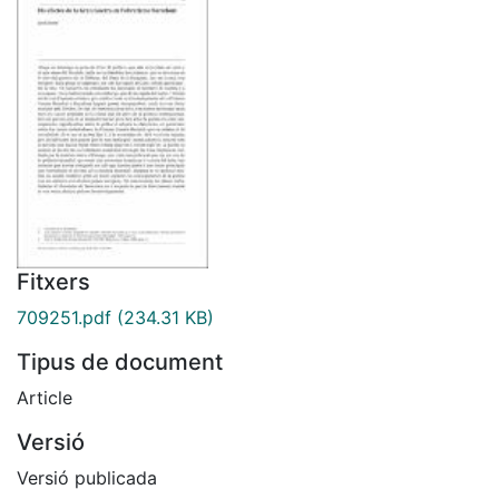
Fitxers
709251.pdf
(234.31 KB)
Tipus de document
Article
Versió
Versió publicada