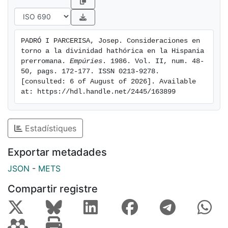
PADRÓ I PARCERISA, Josep. Consideraciones en 
torno a la divinidad hathórica en la Hispania 
prerromana. 
Empúries
. 1986. Vol. II, num. 48-
50, pags. 172-177. ISSN 0213-9278. 
[consulted: 6 of August of 2026]. Available 
at: https://hdl.handle.net/2445/163899
Estadístiques
Exportar metadades
JSON
-
METS
Compartir registre