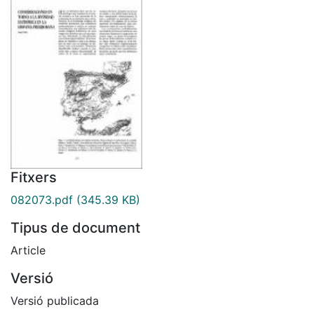
Fitxers
082073.pdf
(345.39 KB)
Tipus de document
Article
Versió
Versió publicada