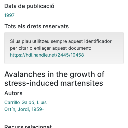
Data de publicació
1997
Tots els drets reservats
Si us plau utilitzeu sempre aquest identificador
per citar o enllaçar aquest document:
https://hdl.handle.net/2445/10458
Avalanches in the growth of
stress-induced martensites
Autors
Carrillo Galdó, Lluís
Ortín, Jordi, 1959-
Recurs relacionat