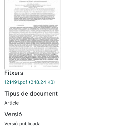
Fitxers
121491.pdf
(248.24 KB)
Tipus de document
Article
Versió
Versió publicada