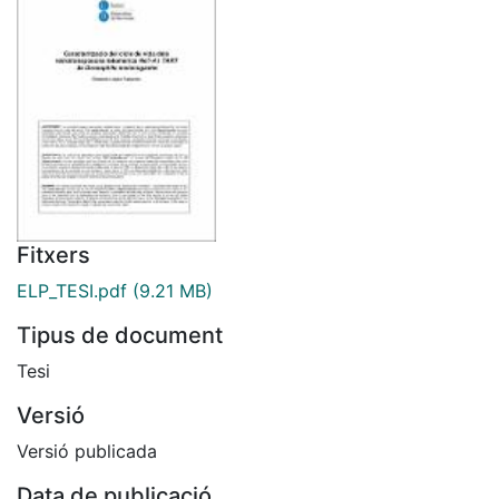
Fitxers
ELP_TESI.pdf
(9.21 MB)
Tipus de document
Tesi
Versió
Versió publicada
Data de publicació