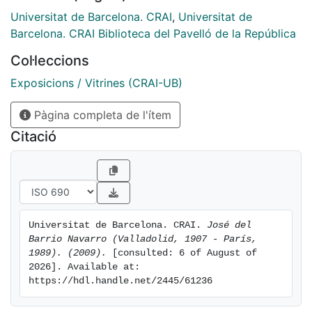
Universitat de Barcelona. CRAI
,
Universitat de
Barcelona. CRAI Biblioteca del Pavelló de la República
Col·leccions
Exposicions / Vitrines (CRAI-UB)
Pàgina completa de l'ítem
Citació
Universitat de Barcelona. CRAI. 
José del 
Barrio Navarro (Valladolid, 1907 - París, 
1989). (2009).
 [consulted: 6 of August of 
2026]. Available at: 
https://hdl.handle.net/2445/61236