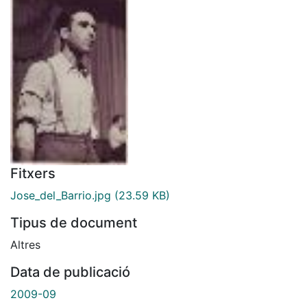
Fitxers
Jose_del_Barrio.jpg
(23.59 KB)
Tipus de document
Altres
Data de publicació
2009-09