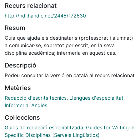
Recurs relacionat
http://hdl.handle.net/2445/172630
Resum
Guia que ajuda els destinataris (professorat i alumnat)
a comunicar-se, sobretot per escrit, en la seva
disciplina acadèmica; infermeria en aquest cas.
Descripció
Podeu consultar la versió en català al recurs relacionat
Matèries
Redacció d'escrits tècnics
,
Llengües d'especialitat
,
Infermeria
,
Anglès
Col·leccions
Guies de redacció especialitzada: Guides for Writing in
Specific Disciplines (Serveis Lingüístics)