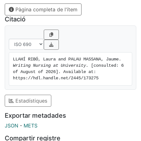
Pàgina completa de l'ítem
Citació
LLAHÍ RIBÓ, Laura and PALAU MASSANA, Jaume. 
Writing Nursing at University.
 [consulted: 6 
of August of 2026]. Available at: 
https://hdl.handle.net/2445/173275
Estadístiques
Exportar metadades
JSON
-
METS
Compartir registre