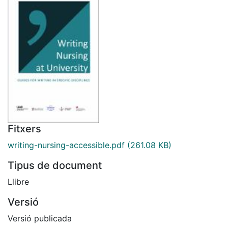
Fitxers
writing-nursing-accessible.pdf
(261.08 KB)
Tipus de document
Llibre
Versió
Versió publicada