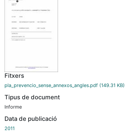
Fitxers
pla_prevencio_sense_annexos_angles.pdf
(149.31 KB)
Tipus de document
Informe
Data de publicació
2011