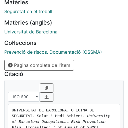
Matèries
Seguretat en el treball
Matèries (anglès)
Universitat de Barcelona
Col·leccions
Prevenció de riscos. Documentació (OSSMA)
Pàgina completa de l'ítem
Citació
UNIVERSITAT DE BARCELONA. OFICINA DE 
SEGURETAT, Salut i Medi Ambient. 
University 
of Barcelona Occupational Risk Prevention 
Plan.
 [consulted: 7 of August of 2026]. 