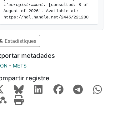
l'enregistrament.
 [consulted: 8 of 
August of 2026]. Available at: 
https://hdl.handle.net/2445/221280
Estadístiques
xportar metadades
SON
-
METS
ompartir registre