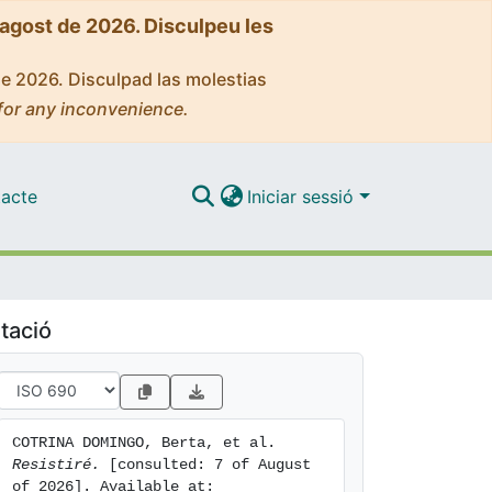
'agost de 2026. Disculpeu les
de 2026. Disculpad las molestias
for any inconvenience.
acte
Iniciar sessió
tació
COTRINA DOMINGO, Berta, et al. 
Resistiré.
 [consulted: 7 of August 
of 2026]. Available at: 