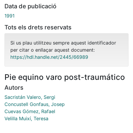
Data de publicació
1991
Tots els drets reservats
Si us plau utilitzeu sempre aquest identificador
per citar o enllaçar aquest document:
https://hdl.handle.net/2445/66989
Pie equino varo post-traumático
Autors
Sacristán Valero, Sergi
Concustell Gonfaus, Josep
Cuevas Gómez, Rafael
Velilla Muixí, Teresa