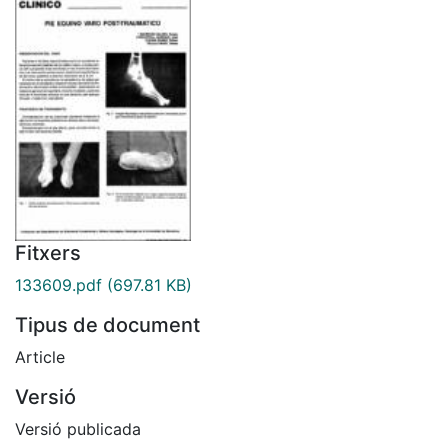
Fitxers
133609.pdf
(697.81 KB)
Tipus de document
Article
Versió
Versió publicada