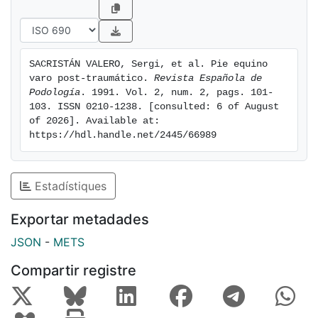
SACRISTÁN VALERO, Sergi, et al. Pie equino 
varo post-traumático. 
Revista Española de 
Podología
. 1991. Vol. 2, num. 2, pags. 101-
103. ISSN 0210-1238. [consulted: 6 of August 
of 2026]. Available at: 
https://hdl.handle.net/2445/66989
Estadístiques
Exportar metadades
JSON
-
METS
Compartir registre