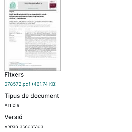
Fitxers
678572.pdf
(461.74 KB)
Tipus de document
Article
Versió
Versió acceptada