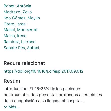
Bonet, Antònia
Madrazo, Zoilo
Koo Gómez, Maylin
Otero, Israel
Mallol, Montserrat
Macia, Irene
Ramirez, Luciano
Sabaté Pes, Antoni
Recurs relacionat
https://doi.org/10.1016/j.ciresp.2017.09.012
Resum
Introducción: El 25-35% de los pacientes
politraumatizados presentan profundas alteraciones
de la coagulación a su llegada al hospital
(coagulopatía aguda traumática [CAT]). Los test
Més...