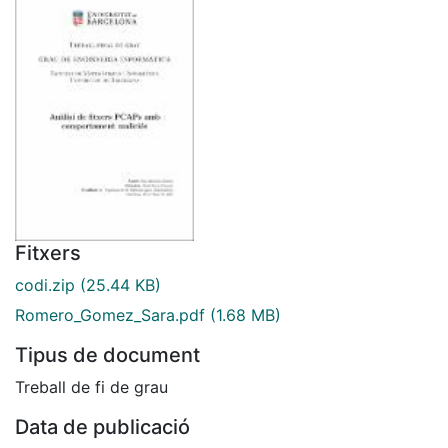
Fitxers
codi.zip
(25.44 KB)
Romero_Gomez_Sara.pdf
(1.68 MB)
Tipus de document
Treball de fi de grau
Data de publicació