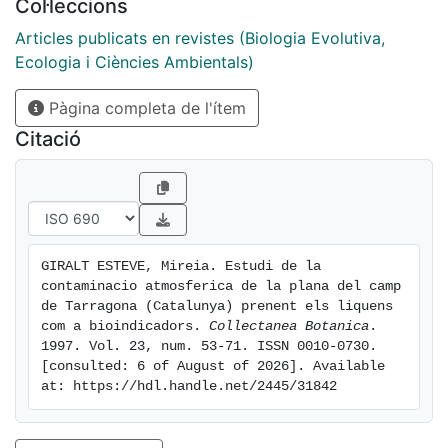
Col·leccions
Articles publicats en revistes (Biologia Evolutiva,
Ecologia i Ciències Ambientals)
Pàgina completa de l'ítem
Citació
GIRALT ESTEVE, Mireia. Estudi de la 
contaminacio atmosferica de la plana del camp 
de Tarragona (Catalunya) prenent els liquens 
com a bioindicadors. 
Collectanea Botanica
. 
1997. Vol. 23, num. 53-71. ISSN 0010-0730. 
[consulted: 6 of August of 2026]. Available 
at: https://hdl.handle.net/2445/31842