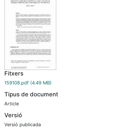
Fitxers
159108.pdf
(4.49 MB)
Tipus de document
Article
Versió
Versió publicada