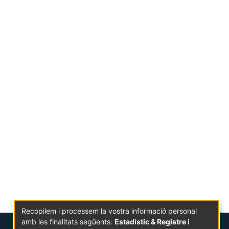
Recopilem i processem la vostra informació personal
amb les finalitats següents:
Estadístic & Registre i