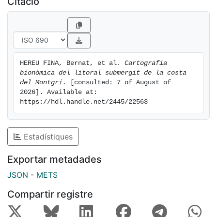
Citació
HEREU FINA, Bernat, et al. 
Cartografia 
bionòmica del litoral submergit de la costa 
del Montgrí.
 [consulted: 7 of August of 
2026]. Available at: 
https://hdl.handle.net/2445/22563
Estadístiques
Exportar metadades
JSON
-
METS
Compartir registre