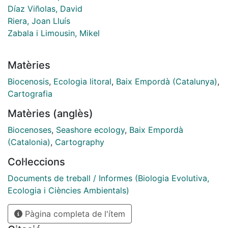
Díaz Viñolas, David
Riera, Joan Lluís
Zabala i Limousin, Mikel
Matèries
Biocenosis
,
Ecologia litoral
,
Baix Empordà (Catalunya)
,
Cartografia
Matèries (anglès)
Biocenoses
,
Seashore ecology
,
Baix Empordà
(Catalonia)
,
Cartography
Col·leccions
Documents de treball / Informes (Biologia Evolutiva,
Ecologia i Ciències Ambientals)
Pàgina completa de l'ítem