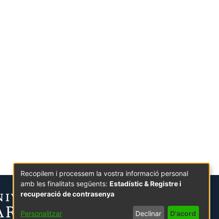
Recopilem i processem la vostra informació personal
amb les finalitats següents:
Estadístic & Registre i
recuperació de contrasenya
Personalitzar
Declinar
D'acord