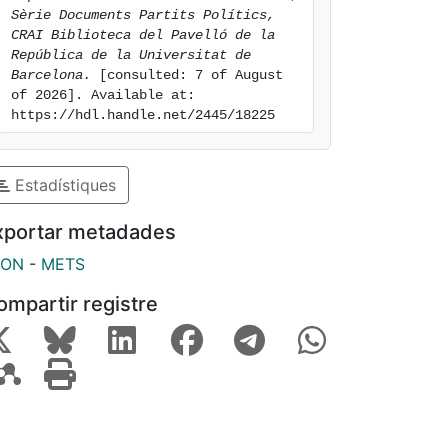
Sèrie Documents Partits Polítics, 
CRAI Biblioteca del Pavelló de la 
República de la Universitat de 
Barcelona.
 [consulted: 7 of August 
of 2026]. Available at: 
https://hdl.handle.net/2445/18225
Estadístiques
xportar metadades
SON
-
METS
ompartir registre