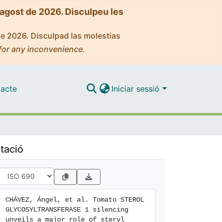
'agost de 2026. Disculpeu les
de 2026. Disculpad las molestias
for any inconvenience.
acte
Iniciar sessió
tació
CHÁVEZ, Ángel, et al. Tomato STEROL 
GLYCOSYLTRANSFERASE 1 silencing 
unveils a major role of steryl 