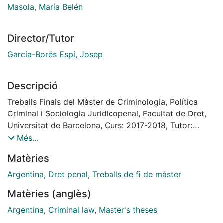
Masola, María Belén
Director/Tutor
García-Borés Espí, Josep
Descripció
Treballs Finals del Màster de Criminologia, Política
Criminal i Sociologia Juridicopenal, Facultat de Dret,
Universitat de Barcelona, Curs: 2017-2018, Tutor:
García-Borés Espí, Josep
Més...
Matèries
Argentina
,
Dret penal
,
Treballs de fi de màster
Matèries (anglès)
Argentina
,
Criminal law
,
Master's theses