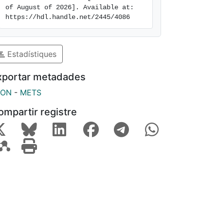
of August of 2026]. Available at: 
https://hdl.handle.net/2445/4086
Estadístiques
xportar metadades
SON
-
METS
ompartir registre