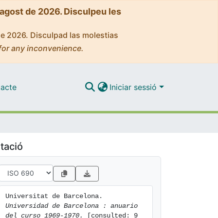
'agost de 2026. Disculpeu les
de 2026. Disculpad las molestias
for any inconvenience.
acte
Iniciar sessió
tació
Universitat de Barcelona. 
Universidad de Barcelona : anuario 
del curso 1969-1970.
 [consulted: 9 