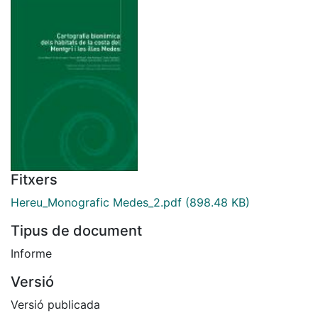
Fitxers
Hereu_Monografic Medes_2.pdf
(898.48 KB)
Tipus de document
Informe
Versió
Versió publicada