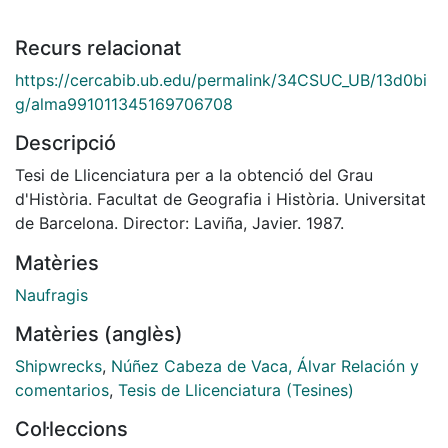
Recurs relacionat
https://cercabib.ub.edu/permalink/34CSUC_UB/13d0bi
g/alma991011345169706708
Descripció
Tesi de Llicenciatura per a la obtenció del Grau
d'Història. Facultat de Geografia i Història. Universitat
de Barcelona. Director: Laviña, Javier. 1987.
Matèries
Naufragis
Matèries (anglès)
Shipwrecks
,
Núñez Cabeza de Vaca, Álvar Relación y
comentarios
,
Tesis de Llicenciatura (Tesines)
Col·leccions