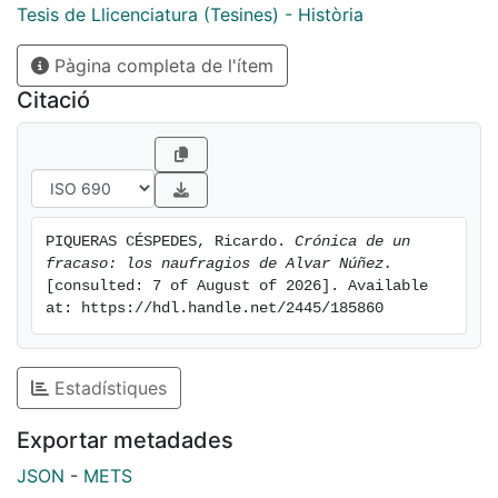
Tesis de Llicenciatura (Tesines) - Història
Pàgina completa de l'ítem
Citació
PIQUERAS CÉSPEDES, Ricardo. 
Crónica de un 
fracaso: los naufragios de Alvar Núñez.
[consulted: 7 of August of 2026]. Available 
at: https://hdl.handle.net/2445/185860
Estadístiques
Exportar metadades
JSON
-
METS