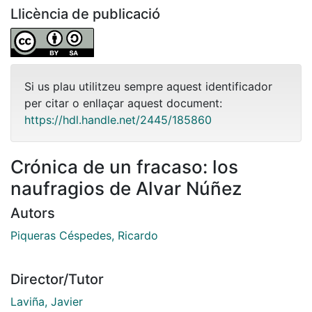
Llicència de publicació
Si us plau utilitzeu sempre aquest identificador
per citar o enllaçar aquest document:
https://hdl.handle.net/2445/185860
Crónica de un fracaso: los
naufragios de Alvar Núñez
Autors
Piqueras Céspedes, Ricardo
Director/Tutor
Laviña, Javier