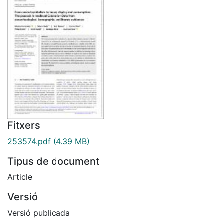
Fitxers
253574.pdf
(4.39 MB)
Tipus de document
Article
Versió
Versió publicada