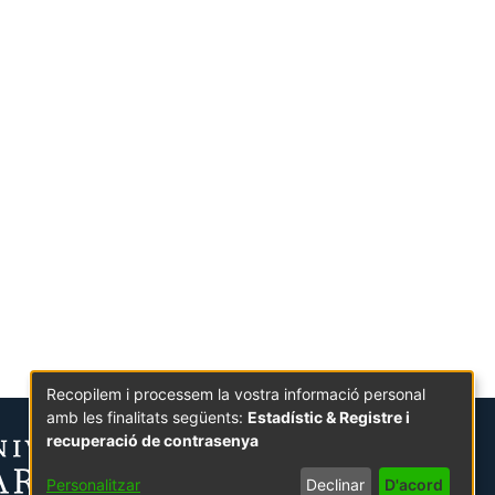
Recopilem i processem la vostra informació personal
amb les finalitats següents:
Estadístic & Registre i
recuperació de contrasenya
Personalitzar
Declinar
D'acord