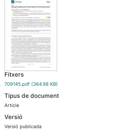
Fitxers
709145.pdf
(364.98 KB)
Tipus de document
Article
Versió
Versió publicada