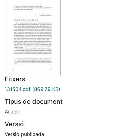
Fitxers
131504.pdf
(869.79 KB)
Tipus de document
Article
Versió
Versió publicada