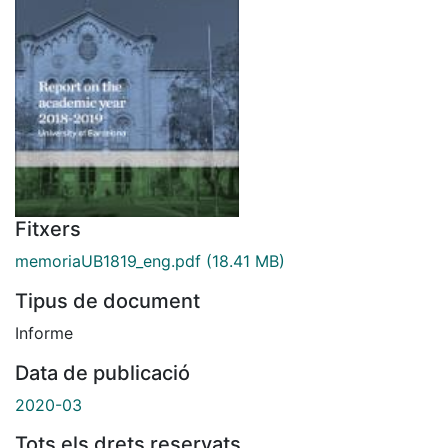
Fitxers
memoriaUB1819_eng.pdf
(18.41 MB)
Tipus de document
Informe
Data de publicació
2020-03
Tots els drets reservats