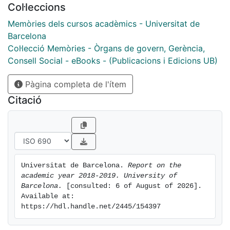
Col·leccions
Memòries dels cursos acadèmics - Universitat de
Barcelona
Col·lecció Memòries - Òrgans de govern, Gerència,
Consell Social - eBooks - (Publicacions i Edicions UB)
Pàgina completa de l'ítem
Citació
Universitat de Barcelona. 
Report on the 
academic year 2018-2019. University of 
Barcelona.
 [consulted: 6 of August of 2026]. 
Available at: 
https://hdl.handle.net/2445/154397