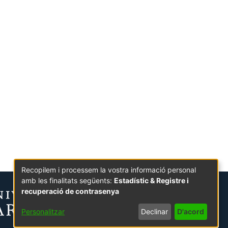
Recopilem i processem la vostra informació personal
amb les finalitats següents:
Estadístic & Registre i
recuperació de contrasenya
Personalitzar
Declinar
D'acord