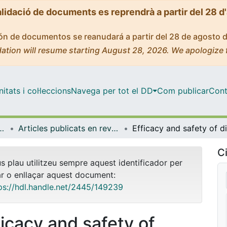
alidació de documents es reprendrà a partir del 28 d
ción de documentos se reanudará a partir del 28 de agosto 
ation will resume starting August 28, 2026. We apologize 
tats i col·leccions
Navega per tot el DD
Com publicar
Cont
t de Salut Global de Barcelona
Articles publicats en revistes (ISGlobal)
Ci
us plau utilitzeu sempre aquest identificador per
ar o enllaçar aquest document:
ps://hdl.handle.net/2445/149239
ficacy and safety of