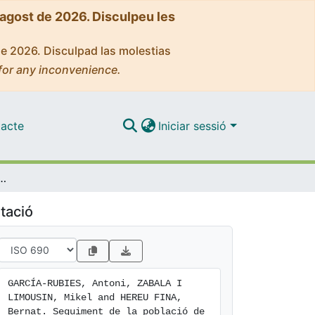
'agost de 2026. Disculpeu les
de 2026. Disculpad las molestias
for any inconvenience.
acte
Iniciar sessió
rginatus) i d'altres espècies vulnerables de les Illes Medes i la costa veïna parcialment protegida (1991-2003)
tació
GARCÍA-RUBIES, Antoni, ZABALA I 
LIMOUSIN, Mikel and HEREU FINA, 
Bernat. Seguiment de la població de 