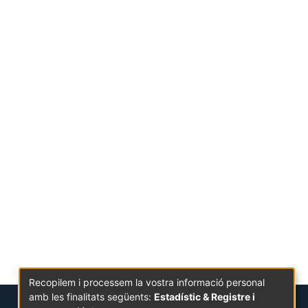
Recopilem i processem la vostra informació personal
amb les finalitats següents:
Estadístic & Registre i