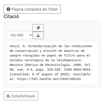
Pàgina completa de l'ítem
Citació
VALLS, D. Estandarización de las condiciones 
de conservación y elución de muestras de 
sangre recogidas en papel de filtro para el 
estudio serológico de la leishmaniosis. 
Revista Ibérica de Parasitología
. 1990. Vol. 
50, num. 3-4, pags. 323-328. ISSN 0034-9623. 
[consulted: 6 of August of 2026]. Available 
at: https://hdl.handle.net/2445/206161
Estadístiques