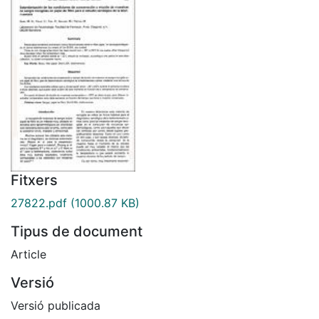
Fitxers
27822.pdf
(1000.87 KB)
Tipus de document
Article
Versió
Versió publicada