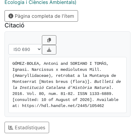
Ecologia i Ciències Ambientals)
Pàgina completa de l'ítem
Citació
GÓMEZ-BOLEA, Antoni and SORIANO I TOMÀS, 
Ignasi. Narcissus x medioluteus Mill. 
(Amaryllidaceae), retrobat a la Muntanya de 
Montserrat [Notes breus (flora)]. 
Butlletí de 
la Institució Catalana d'Història Natural
. 
2016. Vol. 80, num. 81-82. ISSN 1133-6889. 
[consulted: 10 of August of 2026]. Available 
at: https://hdl.handle.net/2445/105462
Estadístiques