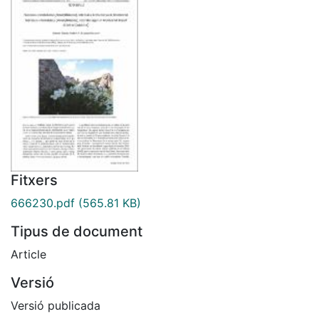
Fitxers
666230.pdf
(565.81 KB)
Tipus de document
Article
Versió
Versió publicada