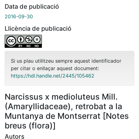
Data de publicació
2016-09-30
Llicència de publicació
Si us plau utilitzeu sempre aquest identificador
per citar o enllaçar aquest document:
https://hdl.handle.net/2445/105462
Narcissus x medioluteus Mill.
(Amaryllidaceae), retrobat a la
Muntanya de Montserrat [Notes
breus (flora)]
Autors