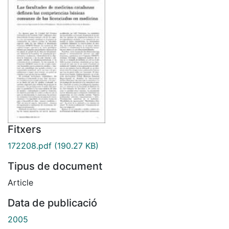
Fitxers
172208.pdf
(190.27 KB)
Tipus de document
Article
Data de publicació
2005