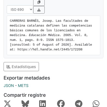
CARRERAS BARNÉS, Josep. Las facultades de 
medicina catalanas definen las competencias 
básicas comunes de los licenciados en 
medicina. 
Educación Médica
. 2005. Vol. 8, 
num. 1, pags. 8-9. ISSN 1575-1813. 
[consulted: 5 of August of 2026]. Available 
at: https://hdl.handle.net/2445/172208
Estadístiques
Exportar metadades
JSON
-
METS
Compartir registre