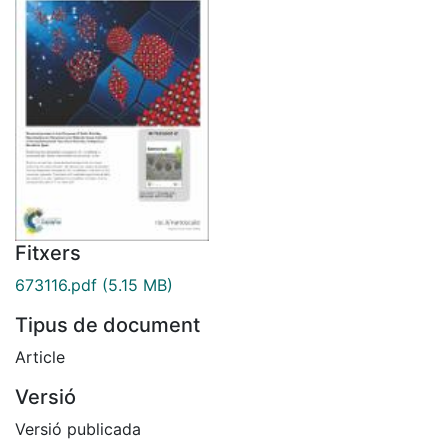
Fitxers
673116.pdf
(5.15 MB)
Tipus de document
Article
Versió
Versió publicada