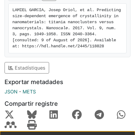
LAMIEL GARCIA, Josep Oriol, et al. Predicting 
size-dependent emergence of crystallinity in 
nanomaterials: titania nanoclusters versus 
nanocrystals. 
Nanoscale
. 2017. Vol. 9, num. 
3, pags. 1049-1058. ISSN 2040-3364. 
[consulted: 9 of August of 2026]. Available 
at: https://hdl.handle.net/2445/118828
Estadístiques
Exportar metadades
JSON
-
METS
Compartir registre