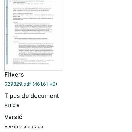
Fitxers
629329.pdf
(461.61 KB)
Tipus de document
Article
Versió
Versió acceptada