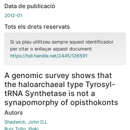
Data de publicació
2012-01
Tots els drets reservats
Si us plau utilitzeu sempre aquest identificador
per citar o enllaçar aquest document:
https://hdl.handle.net/2445/126591
A genomic survey shows that
the haloarchaeal type Tyrosyl-
tRNA Synthetase is not a
synapomorphy of opisthokonts
Autors
Shadwick, John D.L.
Ruiz Trillo, Iñaki