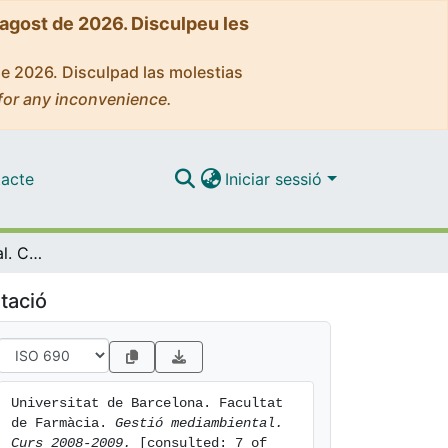
'agost de 2026. Disculpeu les
de 2026. Disculpad las molestias
for any inconvenience.
acte
Iniciar sessió
Gestió mediambiental. Curs 2008-2009
tació
Universitat de Barcelona. Facultat 
de Farmàcia. 
Gestió mediambiental. 
Curs 2008-2009.
 [consulted: 7 of 