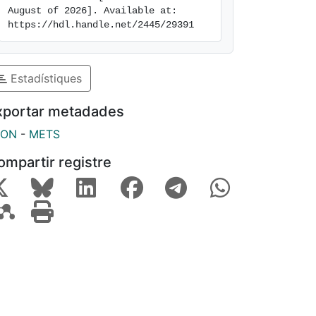
August of 2026]. Available at: 
https://hdl.handle.net/2445/29391
Estadístiques
xportar metadades
SON
-
METS
ompartir registre