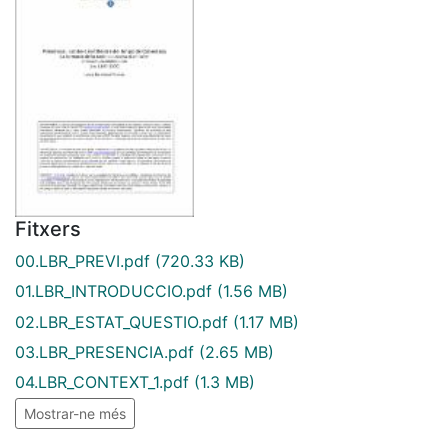
Fitxers
00.LBR_PREVI.pdf
(720.33 KB)
01.LBR_INTRODUCCIO.pdf
(1.56 MB)
02.LBR_ESTAT_QUESTIO.pdf
(1.17 MB)
03.LBR_PRESENCIA.pdf
(2.65 MB)
04.LBR_CONTEXT_1.pdf
(1.3 MB)
Mostrar-ne més