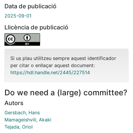
Data de publicació
2025-09-01
Llicència de publicació
Si us plau utilitzeu sempre aquest identificador
per citar o enllaçar aquest document:
https://hdl.handle.net/2445/227514
Do we need a (large) committee?
Autors
Gersbach, Hans
Mamageishvili, Akaki
Tejada, Oriol