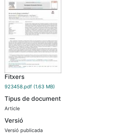
Fitxers
923458.pdf
(1.63 MB)
Tipus de document
Article
Versió
Versió publicada