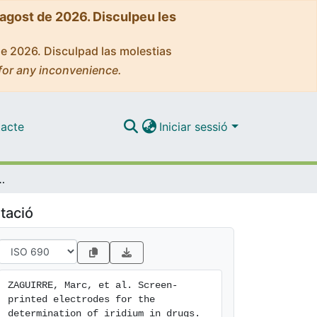
'agost de 2026. Disculpeu les
de 2026. Disculpad las molestias
for any inconvenience.
acte
Iniciar sessió
the determination of iridium in drugs
tació
ZAGUIRRE, Marc, et al. Screen-
printed electrodes for the 
determination of iridium in drugs. 