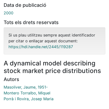
Data de publicació
2000
Tots els drets reservats
Si us plau utilitzeu sempre aquest identificador
per citar o enllaçar aquest document:
https://hdl.handle.net/2445/119287
A dynamical model describing
stock market price distributions
Autors
Masoliver, Jaume, 1951-
Montero Torralbo, Miquel
Porrà i Rovira, Josep Maria