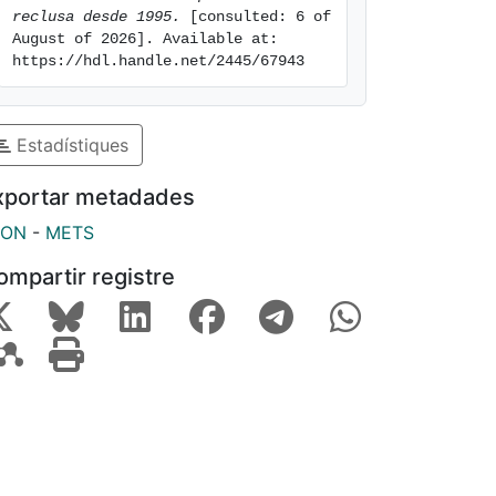
reclusa desde 1995.
 [consulted: 6 of 
August of 2026]. Available at: 
https://hdl.handle.net/2445/67943
Estadístiques
xportar metadades
SON
-
METS
ompartir registre