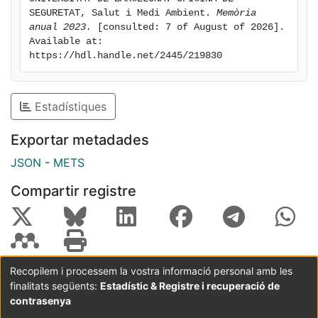
SEGURETAT, Salut i Medi Ambient. 
Memòria 
anual 2023.
 [consulted: 7 of August of 2026]. 
Available at: 
https://hdl.handle.net/2445/219830
Estadístiques
Exportar metadades
JSON
-
METS
Compartir registre
Recopilem i processem la vostra informació personal amb les
finalitats següents:
Estadístic & Registre i recuperació de
Coordinació:
CRAI UB
Avís legal
Metadades
subjectes a:
contrasenya