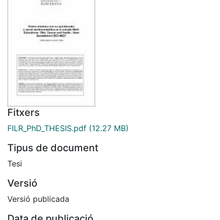
Fitxers
FILR_PhD_THESIS.pdf
(12.27 MB)
Tipus de document
Tesi
Versió
Versió publicada
Data de publicació