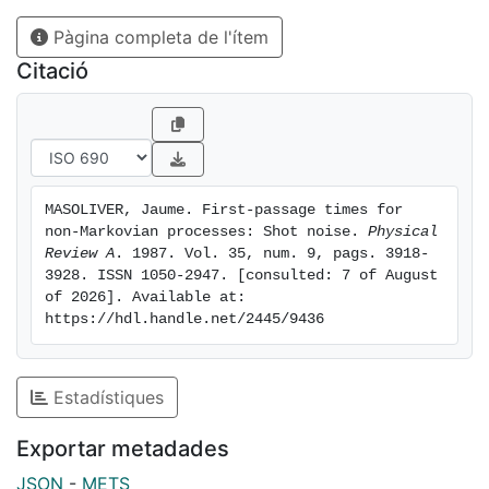
Pàgina completa de l'ítem
Citació
MASOLIVER, Jaume. First-passage times for 
non-Markovian processes: Shot noise. 
Physical 
Review A
. 1987. Vol. 35, num. 9, pags. 3918-
3928. ISSN 1050-2947. [consulted: 7 of August 
of 2026]. Available at: 
https://hdl.handle.net/2445/9436
Estadístiques
Exportar metadades
JSON
-
METS