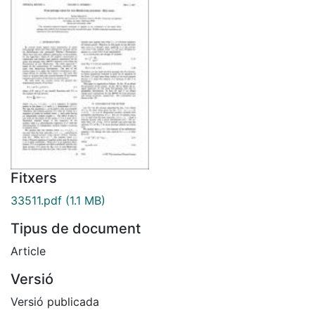
Fitxers
33511.pdf
(1.1 MB)
Tipus de document
Article
Versió
Versió publicada