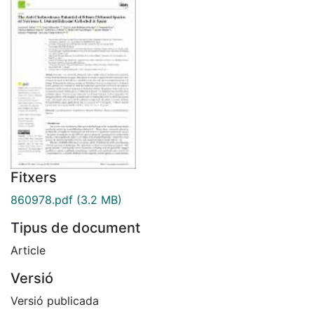
Fitxers
860978.pdf
(3.2 MB)
Tipus de document
Article
Versió
Versió publicada