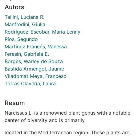
Autors
Tallini, Luciana R.
Manfredini, Giulia
Rodríguez-Escobar, María Lenny
Ríos, Segundo
Martínez Francés, Vanessa
Feresin, Gabriela E.
Borges, Warley de Souza
Bastida Armengol, Jaume
Viladomat Meya, Francesc
Torras Claveria, Laura
Resum
Narcissus L. is a renowned plant genus with a notable
center of diversity and is primarily
located in the Mediterranean region. These plants are