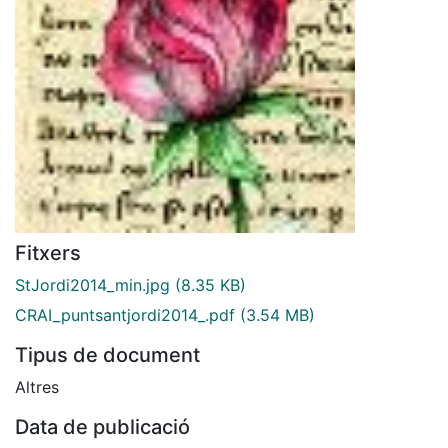
Fitxers
StJordi2014_min.jpg
(8.35 KB)
CRAI_puntsantjordi2014_.pdf
(3.54 MB)
Tipus de document
Altres
Data de publicació