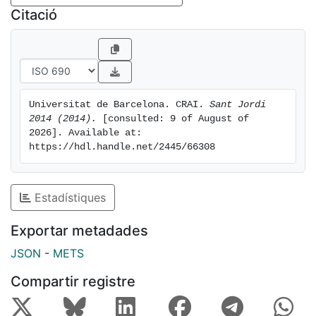
Citació
Universitat de Barcelona. CRAI. 
Sant Jordi 
2014 (2014).
 [consulted: 9 of August of 
2026]. Available at: 
https://hdl.handle.net/2445/66308
Estadístiques
Exportar metadades
JSON
-
METS
Compartir registre