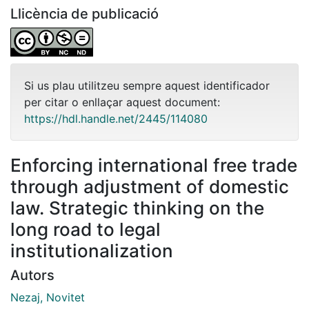
Llicència de publicació
Si us plau utilitzeu sempre aquest identificador
per citar o enllaçar aquest document:
https://hdl.handle.net/2445/114080
Enforcing international free trade
through adjustment of domestic
law. Strategic thinking on the
long road to legal
institutionalization
Autors
Nezaj, Novitet