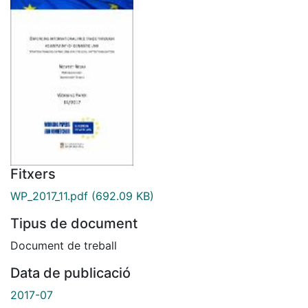
Fitxers
WP_2017_11.pdf
(692.09 KB)
Tipus de document
Document de treball
Data de publicació
2017-07