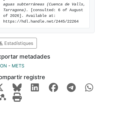
aguas subterráneas (Cuenca de Valls, 
Tarragona).
 [consulted: 6 of August 
of 2026]. Available at: 
https://hdl.handle.net/2445/22264
Estadístiques
xportar metadades
SON
-
METS
ompartir registre