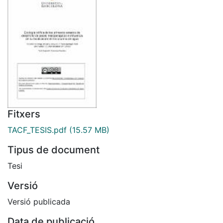
Fitxers
TACF_TESIS.pdf
(15.57 MB)
Tipus de document
Tesi
Versió
Versió publicada
Data de publicació