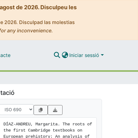
'agost de 2026. Disculpeu les
de 2026. Disculpad las molestias
for any inconvenience.
acte
Iniciar sessió
tació
DÍAZ-ANDREU, Margarita. The roots of 
the first Cambridge textbooks on 
European prehistory: An analysis of 