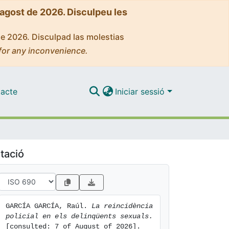
'agost de 2026. Disculpeu les
de 2026. Disculpad las molestias
for any inconvenience.
acte
Iniciar sessió
tació
GARCÍA GARCÍA, Raúl. 
La reincidència 
policial en els delinqüents sexuals.
[consulted: 7 of August of 2026]. 