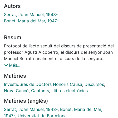
Autors
Serrat, Joan Manuel, 1943-
Bonet, Maria del Mar, 1947-
Resum
Protocol de l’acte seguit del discurs de presentació del
professor Agustí Alcoberro, el discurs del senyor Joan
Manuel Serrat i finalment el discurs de la senyora
Maria del Mar Bonet
Més...
Matèries
Investidures de Doctors Honoris Causa
,
Discursos
,
Nova Cançó
,
Cantants
,
Llibres electrònics
Matèries (anglès)
Serrat, Joan Manuel, 1943-
,
Bonet, Maria del Mar,
1947-
,
Universitat de Barcelona