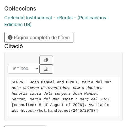
Col·leccions
Col·lecció Institucional - eBooks - (Publicacions i
Edicions UB)
Pàgina completa de l'ítem
Citació
SERRAT, Joan Manuel and BONET, Maria del Mar. 
Acte solemne d’investidura com a doctors 
honoris causa dels senyors Joan Manuel 
Serrat, Maria del Mar Bonet : març del 2023.
[consulted: 8 of August of 2026]. Available 
at: https://hdl.handle.net/2445/207874